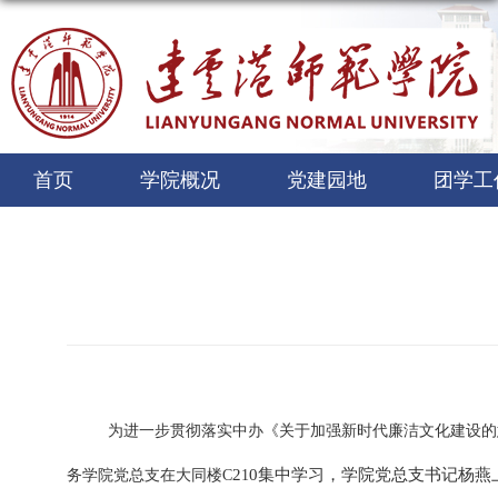
首页
学院概况
党建园地
团学工
为进一步贯彻落实中办《关于加强新时代廉洁文化建设的
2
0集中学习，学院党总支书记杨燕
务学院党总支在大同楼
C
1