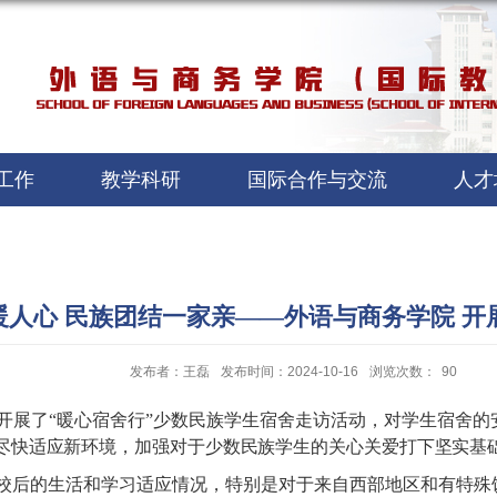
工作
教学科研
国际合作与交流
人才
暖人心 民族团结一家亲——外语与商务学院 开
发布者：王磊
发布时间：2024-10-16
浏览次数：
90
展了“暖心宿舍行”少数民族学生宿舍走访活动，对学生宿舍的安
尽快适应新环境，加强对于少数民族学生的关心关爱打下坚实基
校后的生活和学习适应情况，特别是对于来自西部地区和有特殊