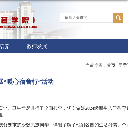
培养
教师发展
当前位置：
首页
团学
展“暖心宿舍行”活动
全、卫生情况进行了全面检查，切实做好2024级新生入学教育
础。
饮食要求的少数民族同学，详细了解了他们各自的生活习惯、个