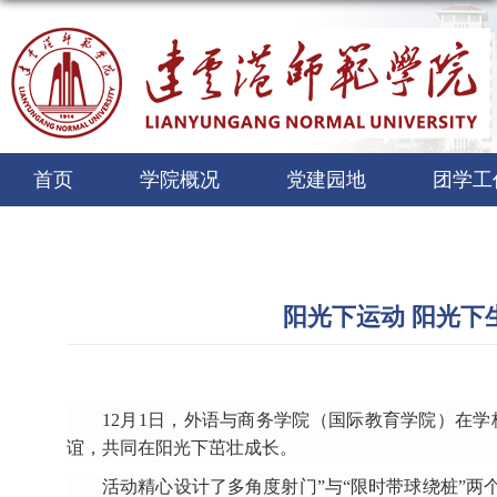
首页
学院概况
党建园地
团学工
阳光下运动 阳光下
12月1日，
外语与商务学院（国际教育学院）在学
谊，共同在阳光下茁壮成长。
活动精心
设计了
多角度射门”与“限时带球绕桩”两