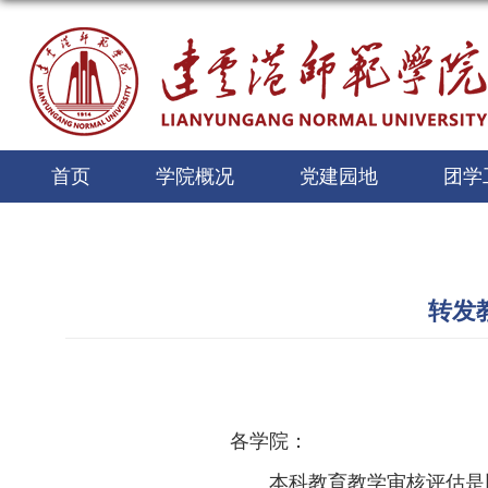
首页
学院概况
党建园地
团学
转发
各学院：
本科教育教学审核评估是